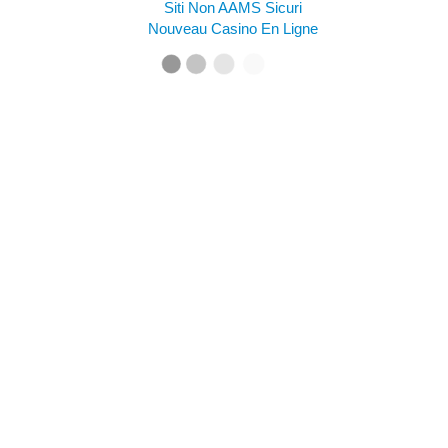
Siti Non AAMS Sicuri
Nouveau Casino En Ligne