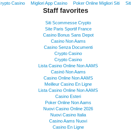
rypto Casino
Migliori App Casino
Poker Online Migliori Siti
Si
Staff favorites
Siti Scommesse Crypto
Site Paris Sportif France
Casino Bonus Sans Depot
Casino Non Aams
Casino Senza Documenti
Crypto Casino
Crypto Casino
Lista Casino Online Non AAMS
Casinò Non Aams
Casino Online Non AAMS
Meilleur Casino En Ligne
Lista Casino Online Non AAMS
Casino Esteri
Poker Online Non Aams
Nuovi Casino Online 2026
Nuovi Casino Italia
Casino Aams Nuovi
Casino En Ligne