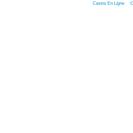
Casino En Ligne
C